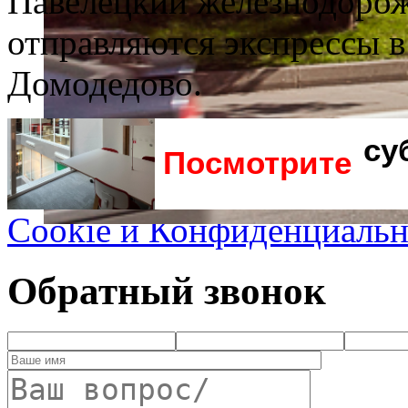
Павелецкий железнодорож
отправляются экспрессы 
Домодедово.
су
Посмотрите
Cookie и Конфиденциальн
Обратный звонок