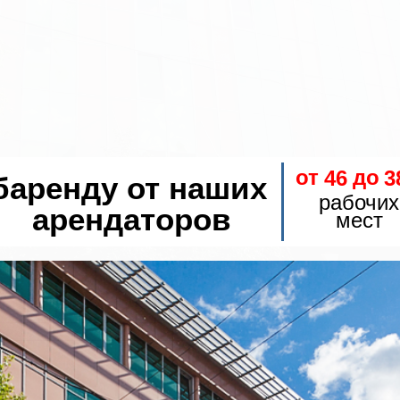
от
до
46
3
баренду от наших
рабочих
арендаторов
мест