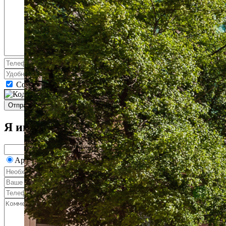
Согласен на обработку персональных данных
Я ищу...
Аренда
Продажа
2
м