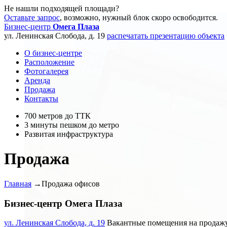
Не нашли подходящей площади?
Оставьте запрос
, возможно, нужный блок скоро освободится.
Бизнес-центр
Омега Плаза
ул. Ленинская Слобода, д. 19
распечатать презентацию объекта
О бизнес-центре
Расположение
Фотогалерея
Аренда
Продажа
Контакты
700 метров до ТТК
3 минуты пешком до метро
Развитая инфраструктура
Продажа
Главная
→
Продажа офисов
Бизнес-центр Омега Плаза
ул. Ленинская Слобода, д. 19
Вакантные помещения на продаж